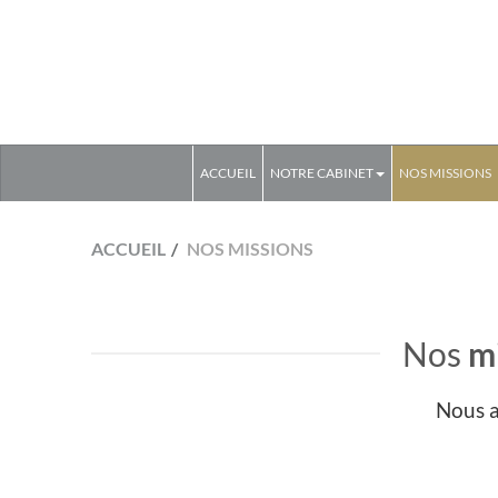
ACCUEIL
NOTRE CABINET
NOS MISSIONS
ACCUEIL
NOS MISSIONS
Nos
m
Nous a