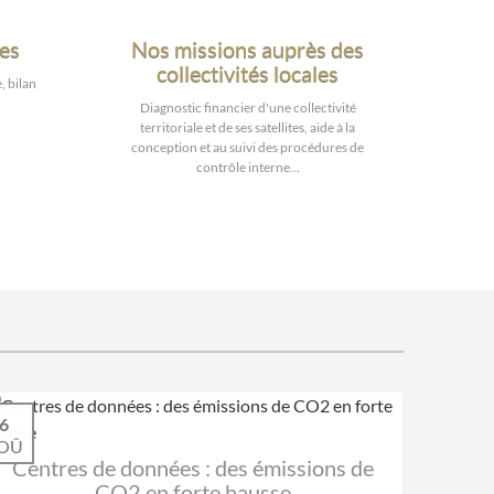
les
Nos missions auprès des
collectivités locales
, bilan
Diagnostic financier d'une collectivité
territoriale et de ses satellites, aide à la
conception et au suivi des procédures de
contrôle interne...
6
OÛ
Centres de données : des émissions de
CO2 en forte hausse