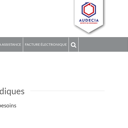
 ASSISTANCE
FACTURE ÉLECTRONIQUE
idiques
besoins