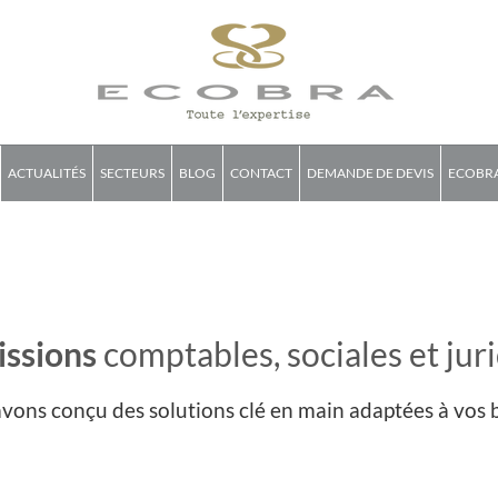
ACTUALITÉS
SECTEURS
BLOG
CONTACT
DEMANDE DE DEVIS
ECOBRA
issions
comptables, sociales et jur
vons conçu des solutions clé en main adaptées à vos 