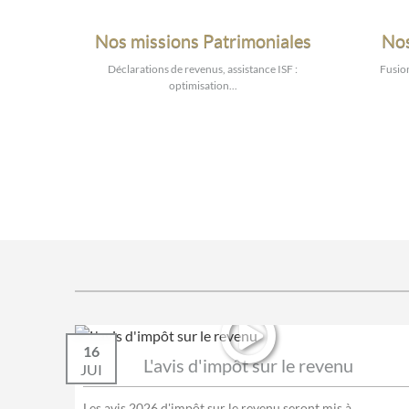
Nos missions Patrimoniales
Nos
Déclarations de revenus, assistance ISF :
Fusion
optimisation...
16
L'avis d'impôt sur le revenu
JUI
Les avis 2026 d'impôt sur le revenu seront mis à