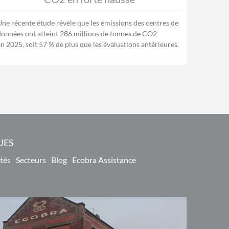
Une récente étude révèle que les émissions des centres de
données ont atteint 286 millions de tonnes de CO2
en 2025, soit 57 % de plus que les évaluations antérieures.
UES
tés
Secteurs
Blog
Ecobra Assistance