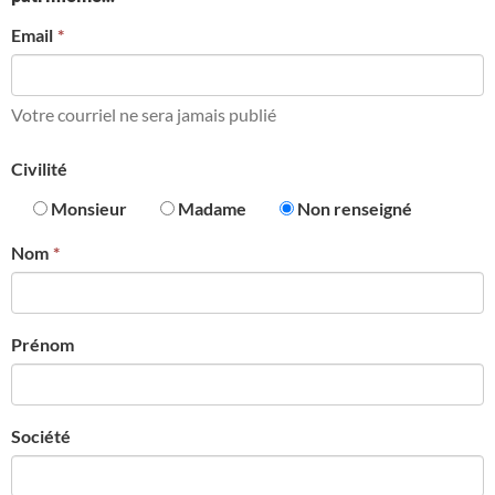
Email
Votre courriel ne sera jamais publié
Civilité
Monsieur
Madame
Non renseigné
Nom
Prénom
Société