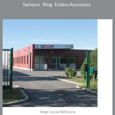
Secteurs
Blog
Ecobra Assistance
Siège social Béthune