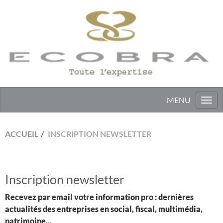
Togg
navi
ACCUEIL
INSCRIPTION NEWSLETTER
Inscription newsletter
Recevez par email votre information pro : dernières
actualités des entreprises en social, fiscal, multimédia,
patrimoine...